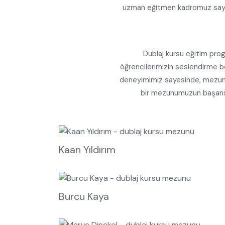
uzman eğitmen kadromuz sayesi
Dublaj kursu eğitim progr
öğrencilerimizin seslendirme b
deneyimimiz sayesinde, mezunla
bir mezunumuzun başarısı
Kaan Yıldırım
Burcu Kaya