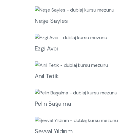
Neşe Sayles
Ezgi Avcı
Anıl Tetik
Pelin Başalma
Şevval Yıldırım