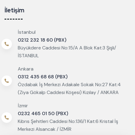
İletişim
İstanbul
0212 232 18 60 (PBX)
Büyükdere Caddesi No:15/A A Blok Kat:3 Şişli/
İSTANBUL
Ankara
0312 435 68 68 (PBX)
Özdabak İş Merkezi Adakale Sokak No:27 Kat:4
(Ziya Gökalp Caddesi Köşesi) Kızılay / ANKARA
İzmir
0232 465 01 50 (PBX)
Kıbrıs Şehitleri Caddesi No:136/1 Kat:6 Kristal İş
Merkezi Alsancak / İZMİR